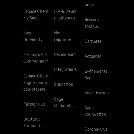
nous
Espace Client
ISV éditeurs
My Sage
et alliances
Réseaux
sociaux
Sage
Nous
University
rejoindre
Carrières
Forums de la
Revendeurs
Actualité
communauté
Intégrateurs
Événements
Espace Client
Sage
Sage Experts-
Éducation
comptables
Investisseurs
Sage
Partner Hub
Marketplace
Sage
Foundation
Boutique
Partenaire
Coronavirus