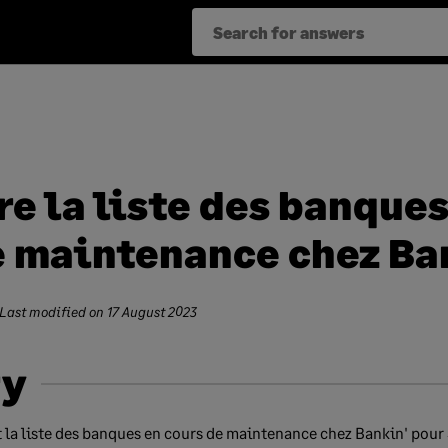
e la liste des banques
e maintenance chez Ba
 Last modified on
17 August 2023
y
t la liste des banques en cours de maintenance chez Bankin' pour 