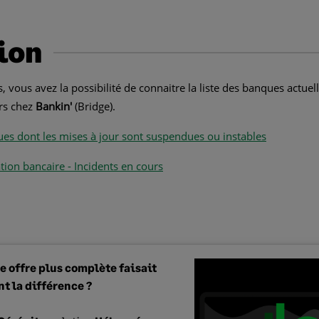
ion
s, vous avez la possibilité de connaitre la liste des banques act
urs chez
Bankin'
(Bridge).
ues dont les mises à jour sont suspendues ou instables
tion bancaire - Incidents en cours
ne offre plus complète faisait
t la différence ?