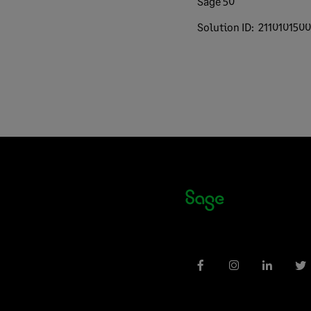
Sage 50
Solution ID:
211010150