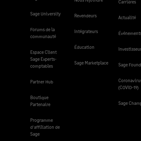
Carrières
Sage University
Revendeurs
Actualité
Forums de la
Intégrateurs
Événements
communauté
Éducation
Investisseu
Espace Client
Sage Experts-
Sage Marketplace
Sage Found
comptables
Coronaviru
Partner Hub
(COVID-19)
Boutique
Sage Cham
Partenaire
Programme
d'affiliation de
Sage