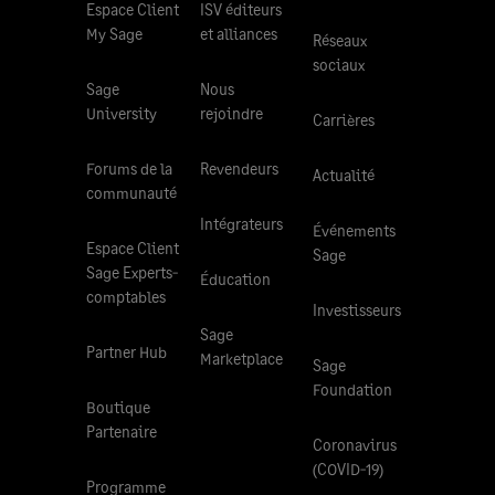
Espace Client
ISV éditeurs
My Sage
et alliances
Réseaux
sociaux
Sage
Nous
University
rejoindre
Carrières
Forums de la
Revendeurs
Actualité
communauté
Intégrateurs
Événements
Espace Client
Sage
Sage Experts-
Éducation
comptables
Investisseurs
Sage
Partner Hub
Marketplace
Sage
Foundation
Boutique
Partenaire
Coronavirus
(COVID-19)
Programme