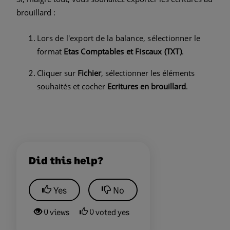
brouillard :
Lors de l'export de la balance, sélectionner le
format
Etas Comptables et Fiscaux (TXT)
.
Cliquer sur
Fichier
, sélectionner les éléments
souhaités et cocher
Ecritures en brouillard
.
Did this help?
Yes
No
0 views
0 voted yes