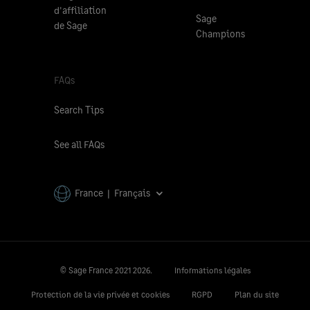
d'affiliation
Sage
de Sage
Champions
FAQs
Search Tips
See all FAQs
France | Français
© Sage France 2021
2026.
Informations légales
Protection de la vie privée et cookies
RGPD
Plan du site