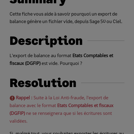
Cette fiche vous aide à savoir pourquoi un export de
balance génère un fichier vide, depuis Sage 50 ou Ciel.
Description
L'export de balance au format
Etats Comptables et
fiscaux (DGFIP)
est vide. Pourquoi ?
Resolution
Rappel :
Suite à la Loi Anti-fraude, l'export de
balance avec le format
Etats Comptables et fiscaux
(DGFIP)
ne se renseignera que si les écritures sont
validées.
Si, malgré tout, vous souhaitez exporter les écritures au